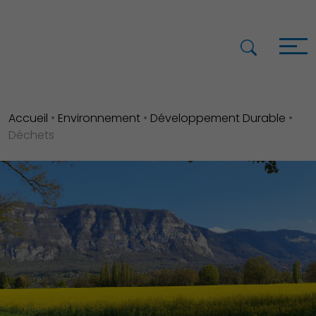
Accueil
•
Environnement
•
Développement Durable
•
Déchets