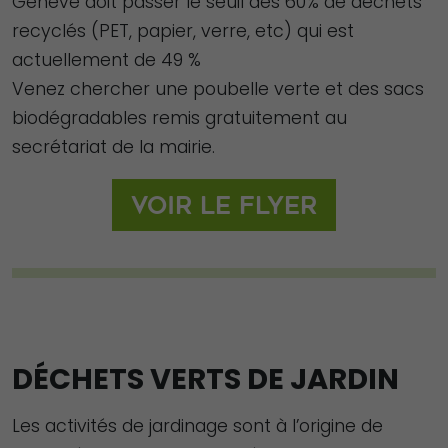
Genève doit passer le seuil des 60% de déchets
recyclés (PET, papier, verre, etc) qui est
actuellement de 49 %
Venez chercher une poubelle verte et des sacs
biodégradables remis gratuitement au
secrétariat de la mairie.
Voir le flyer
DÉCHETS VERTS DE JARDIN
Les activités de jardinage sont à l’origine de