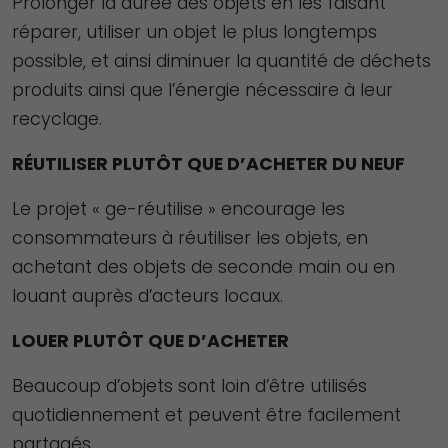
Prolonger la durée des objets en les faisant
réparer, utiliser un objet le plus longtemps
possible, et ainsi diminuer la quantité de déchets
produits ainsi que l’énergie nécessaire à leur
recyclage.
RÉUTILISER PLUTÔT QUE D’ACHETER DU NEUF
Le projet « ge-réutilise » encourage les
consommateurs à réutiliser les objets, en
achetant des objets de seconde main ou en
louant auprès d’acteurs locaux.
LOUER PLUTÔT QUE D’ACHETER
Beaucoup d’objets sont loin d’être utilisés
quotidiennement et peuvent être facilement
partagés.