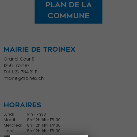
Plan de la
commune
MAIRIE DE TROINEX
Grand-Cour 8
1256 Troinex
Tél.
022 784 31 11
mairie@troinex.ch
HORAIRES
Lundi
14h-17h30
Mardi
8h-12h 14h-17h30
Mercredi
8h-12h 14h-17h30
Jeudi
8h-12h 14h-17h30
Vendredi
8h-12h