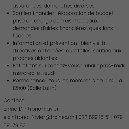
assurances, démarches diverses
Soutien financier : élaboration de budget,
prise en charge de frais médicaux,
demandes d’aides financières, questions
fiscales
Information et prévention : bien vieillir,
directives anticipées, curatelles, soutien aux
proches aidant·es
Entretiens sur rendez-vous : lundi après-midi,
mercredi et jeudi
Permanence : tous les mercredis de 10h00 à
12h00 (Salle Lullin)
Contact :
Emilie D’Introno-Favier
e.dintrono-favier@troinex.ch
| 022 899 18 51 | 079
591 79 83