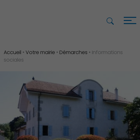
Accueil
•
Votre mairie
•
Démarches
•
Informations
sociales