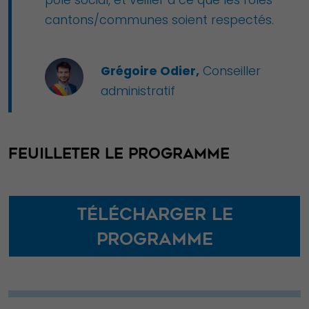
pôle social, et veiller à ce que les rôles
cantons/communes soient respectés.
Grégoire Odier
,
Conseiller
administratif
FEUILLETER LE PROGRAMME
Télécharger le
programme