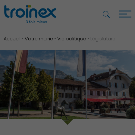
Accueil
•
Votre mairie
•
Vie politique
•
Législature