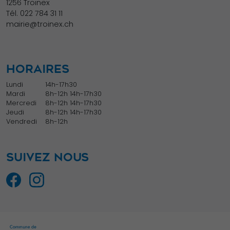
1256 Troinex
Tél.
022 784 31 11
mairie@troinex.ch
HORAIRES
Lundi
14h-17h30
Mardi
8h-12h 14h-17h30
Mercredi
8h-12h 14h-17h30
Jeudi
8h-12h 14h-17h30
Vendredi
8h-12h
SUIVEZ NOUS