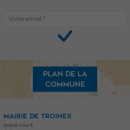
votre intérêt et
votre
comportement
lorsque vous
visitez notre
site, vous
augmentez les
chances de
voir du
contenu et des
Plan de la
offres
commune
personnalisés.
MAIRIE DE TROINEX
Grand-Cour 8