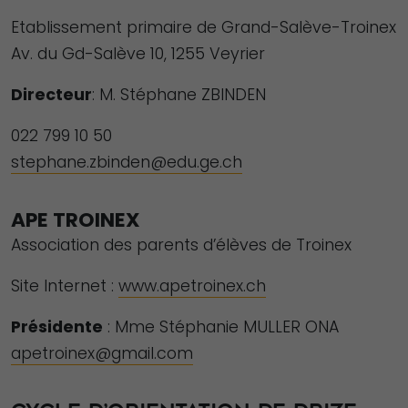
Etablissement primaire de Grand-Salève-Troinex
Av. du Gd-Salève 10, 1255 Veyrier
Directeur
: M. Stéphane ZBINDEN
022 799 10 50
stephane.zbinden@edu.ge.ch
APE TROINEX
Association des parents d’élèves de Troinex
Site Internet :
www.apetroinex.ch
Présidente
: Mme Stéphanie MULLER ONA
apetroinex@gmail.com