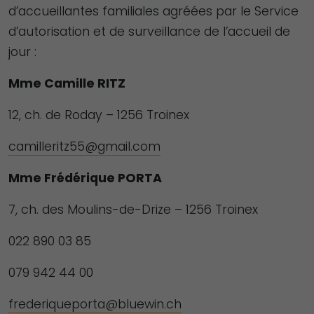
d’accueillantes familiales agréées par le Service
d’autorisation et de surveillance de l’accueil de
jour :
Mme Camille RITZ
12, ch. de Roday – 1256 Troinex
camilleritz55@gmail.com
Mme Frédérique PORTA
7, ch. des Moulins-de-Drize – 1256 Troinex
022 890 03 85
079 942 44 00
frederiqueporta@bluewin.ch