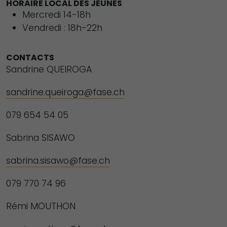
HORAIRE LOCAL DES JEUNES
Mercredi 14-18h
Vendredi : 18h-22h
CONTACTS
Sandrine QUEIROGA
sandrine.queiroga@fase.ch
079 654 54 05
Sabrina SISAWO
sabrina.sisawo@fase.ch
079 770 74 96
Rémi MOUTHON