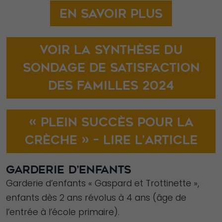
En savoir plus
Voir la synthèse du
sondage de satisfaction
des familles 2024
« Plein succès pour la
crèche » – Lire l’article
GARDERIE D’ENFANTS
Garderie d’enfants « Gaspard et Trottinette »,
enfants dès 2 ans révolus à 4 ans (âge de
l’entrée à l’école primaire).