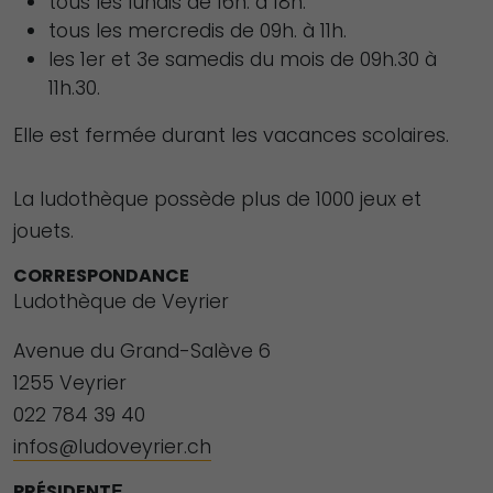
tous les lundis de 16h. à 18h.
tous les mercredis de 09h. à 11h.
les 1er et 3e samedis du mois de 09h.30 à
11h.30.
Elle est fermée durant les vacances scolaires.
La ludothèque possède plus de 1000 jeux et
jouets.
CORRESPONDANCE
Ludothèque de Veyrier
Avenue du Grand-Salève 6
1255 Veyrier
022 784 39 40
infos@ludoveyrier.ch
PRÉSIDENT
E