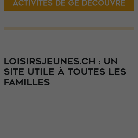
activités de GE DECOUVRE
LOISIRSJEUNES.CH : UN
SITE UTILE À TOUTES LES
FAMILLES