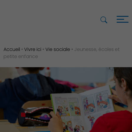
Accueil
•
Vivre ici
•
Vie sociale
•
Jeunesse, écoles et
petite enfance