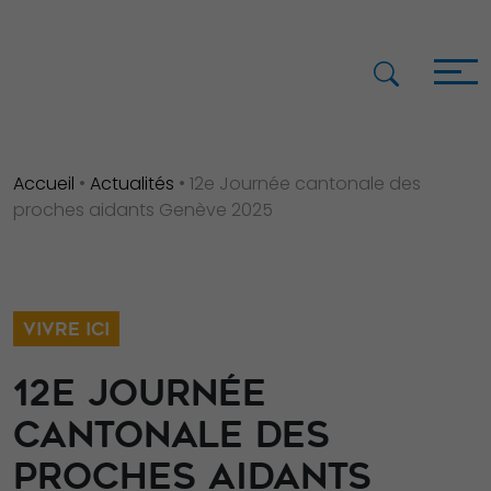
Accueil
•
Actualités
•
12e Journée cantonale des
proches aidants Genève 2025
VIVRE ICI
12E JOURNÉE
CANTONALE DES
PROCHES AIDANTS