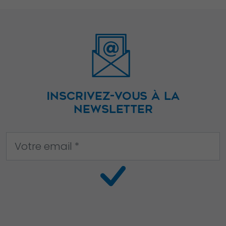
et la structure
du site Web,
en fonction
de la façon
dont le site
Web est
utilisé.
INSCRIVEZ-VOUS À LA
NEWSLETTER
Experience
Afin que notre
site Web
fonctionne
aussi bien que
possible lors
de votre visite.
Si vous refusez
ces cookies,