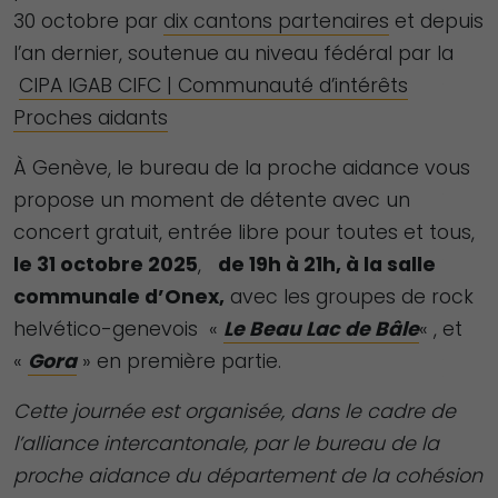
30 octobre par
dix cantons partenaires
et depuis
l’an dernier, soutenue au niveau fédéral par la
CIPA IGAB CIFC | Communauté d’intérêts
Proches aidants
À Genève, le bureau de la proche aidance vous
propose un moment de détente avec un
concert gratuit, entrée libre pour toutes et tous,
le 31 octobre 2025
,
de 19h à 21h, à la salle
communale d’Onex,
avec les groupes de rock
helvético-genevois «
Le Beau Lac de Bâle
« , et
«
Gora
» en première partie.
Cette journée est organisée, dans le cadre de
l’alliance intercantonale, par le bureau de la
proche aidance du département de la cohésion