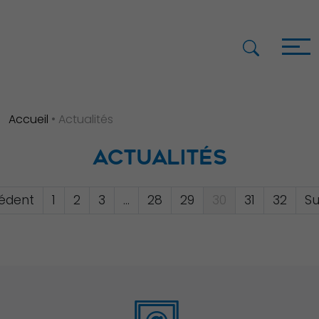
Accueil
•
Actualités
ACTUALITÉS
cédent
1
2
3
…
28
29
30
31
32
Su