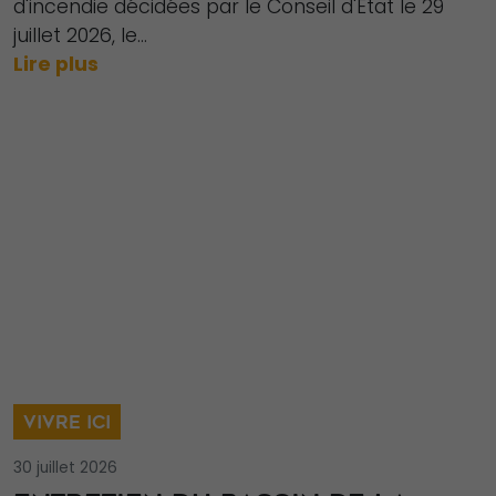
d'incendie décidées par le Conseil d'État le 29
juillet 2026, le...
Lire plus
VIVRE ICI
30 juillet 2026