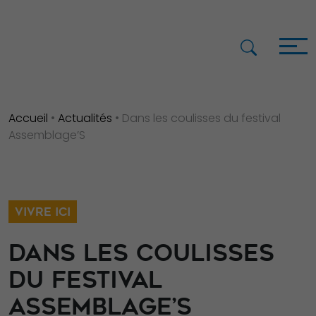
Accueil
•
Actualités
•
Dans les coulisses du festival
Assemblage’S
VIVRE ICI
DANS LES COULISSES
DU FESTIVAL
ASSEMBLAGE’S