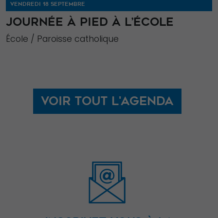
VENDREDI 18 SEPTEMBRE
JOURNÉE À PIED À L’ÉCOLE
École / Paroisse catholique
Voir tout l'agenda
Nécessaire
Ces cookies ne