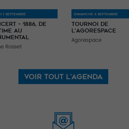
I 1 SEPTEMBRE
DIMANCHE 6 SEPTEMBRE
CERT – 1886, DE
TOURNOI DE
NTIME AU
L’AGORESPACE
NUMENTAL
Agorespace
e Rosset
Voir tout l'agenda