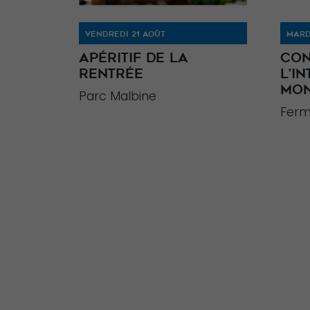
VENDREDI 21 AOÛT
MARD
APÉRITIF DE LA
CON
RENTRÉE
L’I
MO
Parc Malbine
Ferm