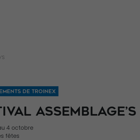
’S
EMENTS DE TROINEX
TIVAL ASSEMBLAGE’S
au 4 octobre
es fêtes