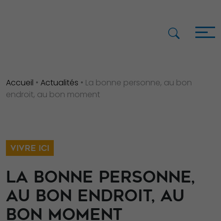
Accueil
•
Actualités
•
La bonne personne, au bon
endroit, au bon moment
VIVRE ICI
LA BONNE PERSONNE,
AU BON ENDROIT, AU
BON MOMENT