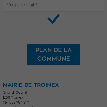
Plan de la
commune
MAIRIE DE TROINEX
Grand-Cour 8
1256 Troinex
Tél.
022 784 31 11