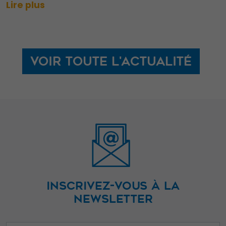
Lire plus
augmentez les
chances de
voir du
contenu et des
Voir toute l'actualité
offres
personnalisés.
INSCRIVEZ-VOUS À LA
NEWSLETTER