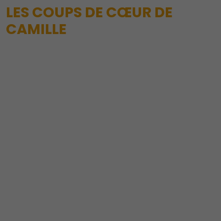
LES COUPS DE CŒUR DE
CAMILLE