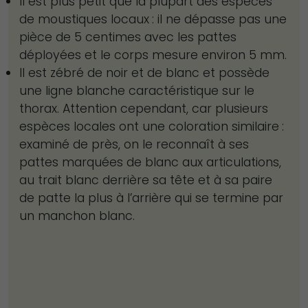
Il est plus petit que la plupart des espèces
de moustiques locaux : il ne dépasse pas une
pièce de 5 centimes avec les pattes
déployées et le corps mesure environ 5 mm.
Il est zébré de noir et de blanc et possède
une ligne blanche caractéristique sur le
thorax. Attention cependant, car plusieurs
espèces locales ont une coloration similaire :
examiné de près, on le reconnaît à ses
pattes marquées de blanc aux articulations,
au trait blanc derrière sa tête et à sa paire
de patte la plus à l’arrière qui se termine par
un manchon blanc.