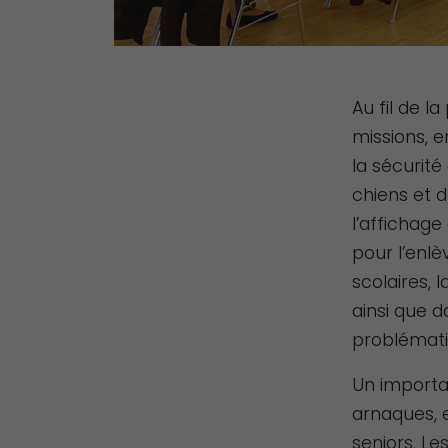
Au fil de l
missions, e
la sécurité
chiens et d
l’affichage
pour l’enlè
scolaires,
ainsi que d
problémati
Un importa
arnaques, e
seniors. Le