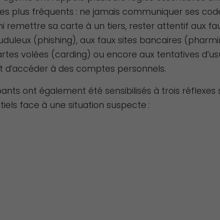
 les plus fréquents : ne jamais communiquer ses cod
i remettre sa carte à un tiers, rester attentif aux f
duleux (phishing), aux faux sites bancaires (pharmi
artes volées (carding) ou encore aux tentatives d’u
 d’accéder à des comptes personnels.
pants ont également été sensibilisés à trois réflexes
iels face à une situation suspecte :