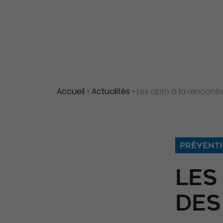
Accueil
•
Actualités
•
Les apm à la rencontr
PRÉVENT
LES
DES