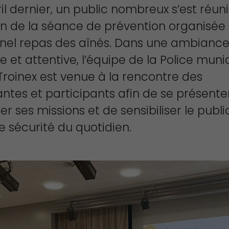
il dernier, un public nombreux s’est réuni
on de la séance de prévention organisée 
nnel repas des aînés. Dans une ambianc
e et attentive, l’équipe de la Police muni
Troinex est venue à la rencontre des
antes et participants afin de se présenter
er ses missions et de sensibiliser le publi
e sécurité du quotidien.