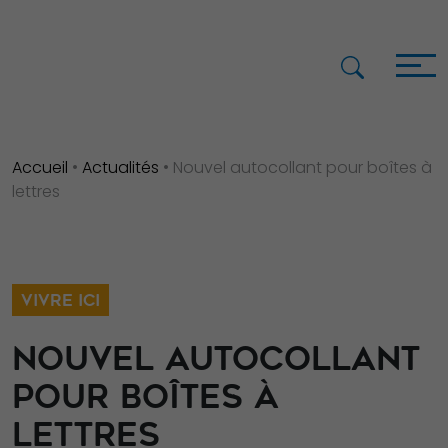
Accueil
•
Actualités
•
Nouvel autocollant pour boîtes à
lettres
VIVRE ICI
NOUVEL AUTOCOLLANT
POUR BOÎTES À
LETTRES