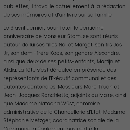
oubliettes, il travaille actuellement à la rédaction
de ses mémoires et d’un livre sur sa famille.
Le 3 avril dernier, pour fêter le centième
anniversaire de Monsieur Stam, se sont réunis
autour de lui ses filles Nel et Margot, son fils Jos
Jr, son demi-frère Koos, son gendre Alexandre,
ainsi que deux de ses petits-enfants, Martijn et
Alidia. La fête s’est déroulée en présence des
représentants de l’Exécutif communal et des
autorités cantonales: Messieurs Marc Truan et
Jean-Jacques Ronchietto, adjoints au Maire, ainsi
que Madame Natacha Wüst, commise
administrative de la Chancellerie d’Etat. Madame
Stéphanie Metzger, coordinatrice sociale de la
Commune, a également pris part à la