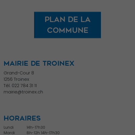
Plan de la
commune
MAIRIE DE TROINEX
Grand-Cour 8
1256 Troinex
Tél.
022 784 31 11
mairie@troinex.ch
HORAIRES
Lundi
14h-17h30
Mardi
8h-12h 14h-17h30