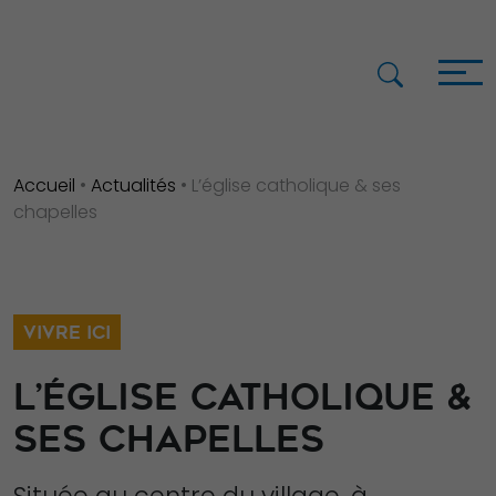
Accueil
•
Actualités
•
L’église catholique & ses
chapelles
VIVRE ICI
L’ÉGLISE CATHOLIQUE &
SES CHAPELLES