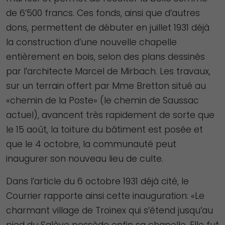
de 6’500 francs. Ces fonds, ainsi que d’autres
dons, permettent de débuter en juillet 1931 déjà
la construction d’une nouvelle chapelle
entièrement en bois, selon des plans dessinés
par l’architecte Marcel de Mirbach. Les travaux,
sur un terrain offert par Mme Bretton situé au
«chemin de la Poste» (le chemin de Saussac
actuel), avancent très rapidement de sorte que
le 15 août, la toiture du bâtiment est posée et
que le 4 octobre, la communauté peut
inaugurer son nouveau lieu de culte.
Dans l’article du 6 octobre 1931 déjà cité, le
Courrier rapporte ainsi cette inauguration: «Le
charmant village de Troinex qui s’étend jusqu’au
pied du Salève possède enfin sa chapelle. Elle fut