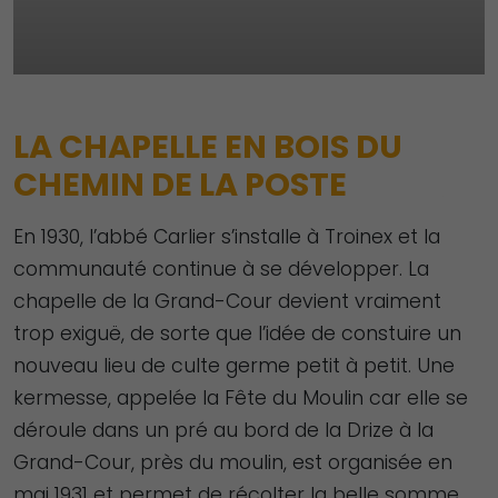
LA CHAPELLE EN BOIS DU
CHEMIN DE LA POSTE
En 1930, l’abbé Carlier s’installe à Troinex et la
communauté continue à se développer. La
chapelle de la Grand-Cour devient vraiment
trop exiguë, de sorte que l’idée de constuire un
nouveau lieu de culte germe petit à petit. Une
kermesse, appelée la Fête du Moulin car elle se
déroule dans un pré au bord de la Drize à la
Grand-Cour, près du moulin, est organisée en
mai 1931 et permet de récolter la belle somme