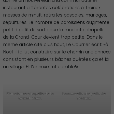
donne un nouvel élan à la communauté en
instaurant différentes célébrations à Troinex:
messes de minuit, retraites pascales, mariages,
sépultures. Le nombre de paroissiens augmente
petit à petit de sorte que la modeste chapelle
de la Grand-Cour devient trop petite. Dans le
même article cité plus haut, Le Courrier écrit: «à
Noël, il fallut construire sur le chemin une annexe
consistant en plusieurs bâches quêtées ça et là
au village. Et l’annexe fut comble!».
L’ancienne chapelle de la
La nouvelle chapelle de
Grand-Cour.
Troinex.