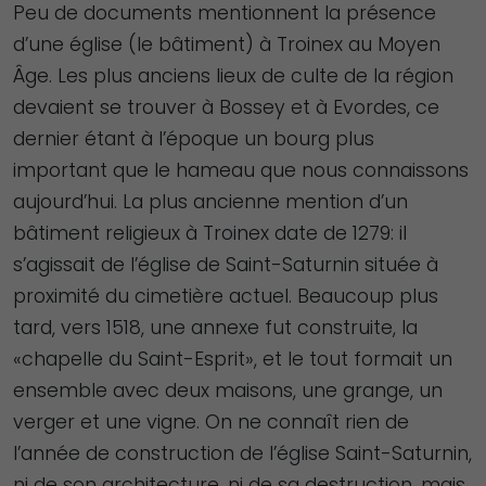
Peu de documents mentionnent la présence
d’une église (le bâtiment) à Troinex au Moyen
Âge. Les plus anciens lieux de culte de la région
devaient se trouver à Bossey et à Evordes, ce
dernier étant à l’époque un bourg plus
important que le hameau que nous connaissons
aujourd’hui. La plus ancienne mention d’un
bâtiment religieux à Troinex date de 1279: il
s’agissait de l’église de Saint-Saturnin située à
proximité du cimetière actuel. Beaucoup plus
tard, vers 1518, une annexe fut construite, la
«chapelle du Saint-Esprit», et le tout formait un
ensemble avec deux maisons, une grange, un
verger et une vigne. On ne connaît rien de
l’année de construction de l’église Saint-Saturnin,
ni de son architecture, ni de sa destruction, mais