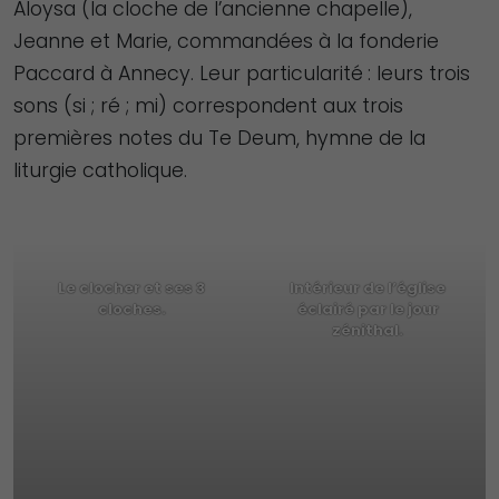
Aloysa (la cloche de l’ancienne chapelle),
Jeanne et Marie, commandées à la fonderie
Paccard à Annecy. Leur particularité : leurs trois
sons (si ; ré ; mi) correspondent aux trois
premières notes du Te Deum, hymne de la
liturgie catholique.
Le clocher et ses 3
Intérieur de l’église
cloches.
éclairé par le jour
zénithal.