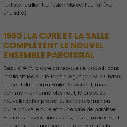
l’artiste-joaillier troinésien Marcel Feuillat (voir
encadré).
1960 : LA CURE ET LA SALLE
COMPLÈTENT LE NOUVEL
ENSEMBLE PAROISSIAL
Depuis 1942, la cure catholique se trouvait dans
la villa située sur le terrain légué par Mlle Chanal,
au haut du chemin Emile Dusonchet, mais
comme mentionné plus haut, le projet de
nouvelle église prévoit aussi la construction
d’une nouvelle cure et d’une salle de paroisse.
Pour des raisons financières, ces dernières sont
réalisées dans une seconde étape, après la