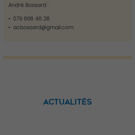
André Bossard :
personnalisés.
• 079 608 46 28
• acbossard@gmail.com
ACTUALITÉS