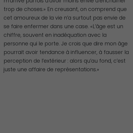
m’arrive parfois d’avoir moins envie d’enchaîner
trop de choses.» En creusant, on comprend que
cet amoureux de la vie n’a surtout pas envie de
se faire enfermer dans une case. «L’âge est un
chiffre, souvent en inadéquation avec la
personne qui le porte. Je crois que dire mon âge
pourrait avoir tendance à influencer, à fausser la
perception de l’extérieur : alors qu’au fond, c’est
juste une affaire de représentations.»