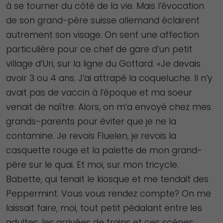
à se tourner du côté de la vie. Mais l’évocation
de son grand-père suisse allemand éclairent
autrement son visage. On sent une affection
particulière pour ce chef de gare d’un petit
village d’Uri, sur la ligne du Gottard. «Je devais
avoir 3 ou 4 ans. J’ai attrapé la coqueluche. Il n’y
avait pas de vaccin à l’époque et ma soeur
venait de naître. Alors, on m’a envoyé chez mes
grands-parents pour éviter que je ne la
contamine. Je revois Fluelen, je revois la
casquette rouge et la palette de mon grand-
père sur le quai. Et moi, sur mon tricycle.
Babette, qui tenait le kiosque et me tendait des
Peppermint. Vous vous rendez compte? On me
laissait faire, moi, tout petit pédalant entre les
adultes, les arrivées de trains et ces scènes