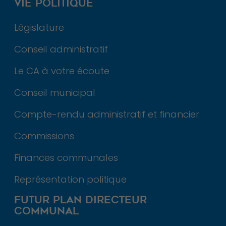
VIE POLITIQUE
Législature
Conseil administratif
Le CA à votre écoute
Conseil municipal
Compte-rendu administratif et financier
Commissions
Finances communales
Nécessaire
Ces cookies ne
Représentation politique
sont pas
facultatifs. Ils
FUTUR PLAN DIRECTEUR
sont
COMMUNAL
nécessaires au