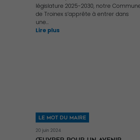
législature 2025-2030, notre Commun
de Troinex s’apprête à entrer dans
une...
Lire plus
LE MOT DU MAIRE
20 juin 2024
ŒUVRER POUR UN AVENIR