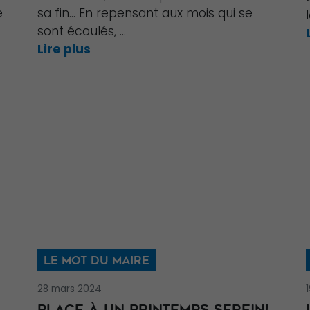
e
sa fin… En repensant aux mois qui se
sont écoulés, ...
Lire plus
LE MOT DU MAIRE
28 mars 2024
PLACE À UN PRINTEMPS SEREIN!