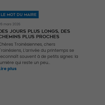
LE MOT DU MAIRE
26 mars 2026
DES JOURS PLUS LONGS, DES
CHEMINS PLUS PROCHES
Chères Troinésiennes, chers
Troinésiens, L’arrivée du printemps se
reconnaît souvent à de petits signes: la
lumière qui reste un peu...
Lire plus