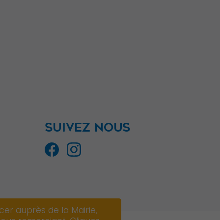
SUIVEZ NOUS
er auprès de la Mairie,