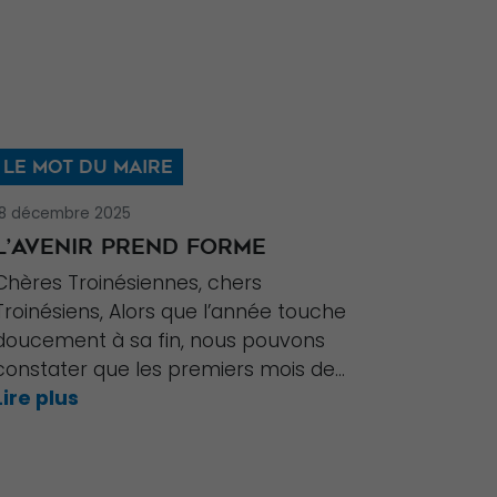
LE MOT DU MAIRE
18 décembre 2025
L’AVENIR PREND FORME
Chères Troinésiennes, chers
Troinésiens, Alors que l’année touche
doucement à sa fin, nous pouvons
constater que les premiers mois de...
Lire plus