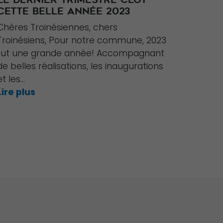
CETTE BELLE ANNÉE 2023
Chères Troinésiennes, chers
Troinésiens, Pour notre commune, 2023
fut une grande année! Accompagnant
de belles réalisations, les inaugurations
et les...
Lire plus