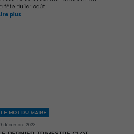
la fête du 1er août...
Lire plus
LE MOT DU MAIRE
19 décembre 2023
LE DERNIER TRIMESTRE CLOT