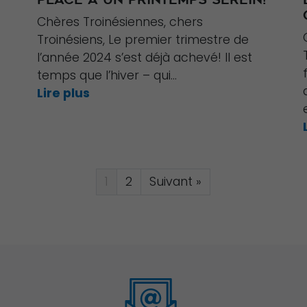
Chères Troinésiennes, chers
Troinésiens, Le premier trimestre de
l’année 2024 s’est déjà achevé! Il est
temps que l’hiver – qui...
Lire plus
1
2
Suivant »
Nécessaire
Ces cookies ne
sont pas