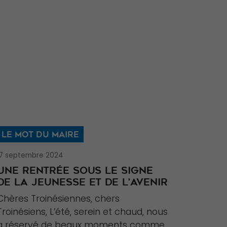
LE MOT DU MAIRE
17 septembre 2024
UNE RENTRÉE SOUS LE SIGNE
DE LA JEUNESSE ET DE L’AVENIR
Chères Troinésiennes, chers
Troinésiens, L’été, serein et chaud, nous
a réservé de beaux moments comme