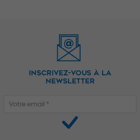
voir du
contenu et des
offres
personnalisés.
INSCRIVEZ-VOUS À LA
NEWSLETTER