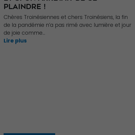
PLAINDRE !
et la structure
du site Web,
Chères Troinésiennes et chers Troinésiens, la fin
en fonction
de la pandémie n’a pas rimé avec lumière et jour
de la façon
de joie comme...
dont le site
Lire plus
Web est
utilisé.
Experience
Afin que notre
site Web
fonctionne
aussi bien que
possible lors
de votre visite.
Si vous refusez