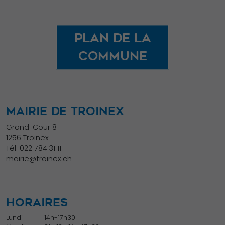
Plan de la
commune
MAIRIE DE TROINEX
Grand-Cour 8
1256 Troinex
Tél.
022 784 31 11
mairie@troinex.ch
HORAIRES
Lundi
14h-17h30