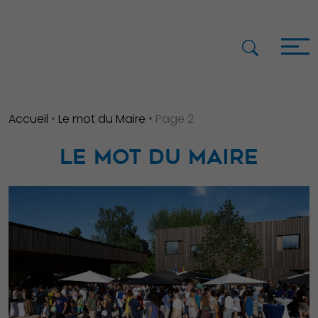
Accueil
•
Le mot du Maire
•
Page 2
LE MOT DU MAIRE