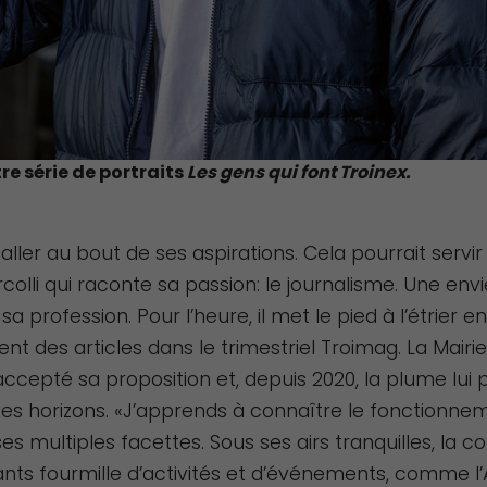
e série de portraits
Les gens qui font Troinex.
r aller au bout de ses aspirations. Cela pourrait servi
colli qui raconte sa passion: le journalisme. Une en
 sa profession. Pour l’heure, il met le pied à l’étrier 
nt des articles dans le trimestriel Troimag. La Mairie
accepté sa proposition et, depuis 2020, la plume lui
ses horizons. «J’apprends à connaître le fonctionne
ses multiples facettes. Sous ses airs tranquilles, l
ants fourmille d’activités et d’événements, comme l