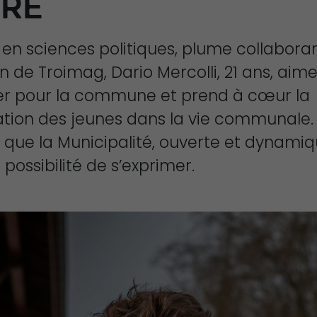
IRE
 en sciences politiques, plume collaboran
n de Troimag, Dario Mercolli, 21 ans, aim
er pour la commune et prend à cœur la
ation des jeunes dans la vie communale.
 que la Municipalité, ouverte et dynamiqu
 possibilité de s’exprimer.