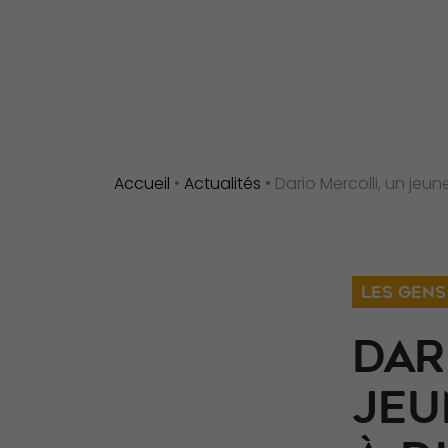
Accueil
•
Actualités
•
Dario Mercolli, un jeu
LES GENS
DAR
JEU