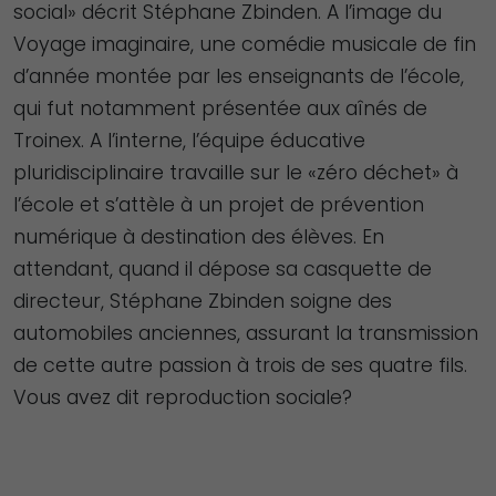
social» décrit Stéphane Zbinden. A l’image du
Voyage imaginaire, une comédie musicale de fin
d’année montée par les enseignants de l’école,
qui fut notamment présentée aux aînés de
Troinex. A l’interne, l’équipe éducative
pluridisciplinaire travaille sur le «zéro déchet» à
l’école et s’attèle à un projet de prévention
numérique à destination des élèves. En
attendant, quand il dépose sa casquette de
directeur, Stéphane Zbinden soigne des
automobiles anciennes, assurant la transmission
de cette autre passion à trois de ses quatre fils.
Vous avez dit reproduction sociale?
Nécessaire