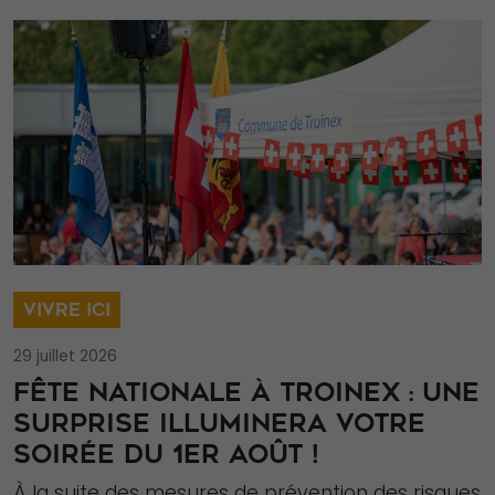
VIVRE ICI
29 juillet 2026
FÊTE NATIONALE À TROINEX : UNE
SURPRISE ILLUMINERA VOTRE
SOIRÉE DU 1ER AOÛT !
À la suite des mesures de prévention des risques