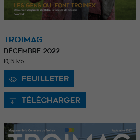
TROIMAG
DÉCEMBRE 2022
10,15 Mo
Feuilleter
Télécharger