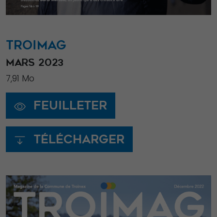
TROIMAG
MARS 2023
7,91 Mo
Feuilleter
Télécharger