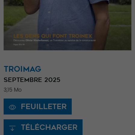
TROIMAG
SEPTEMBRE 2025
3,15 Mo
Feuilleter
Télécharger