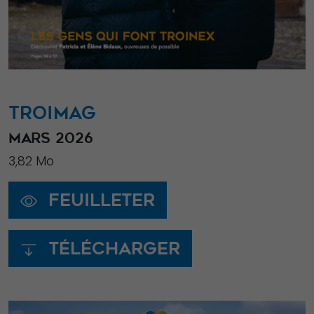
TROIMAG
MARS 2026
3,82 Mo
Feuilleter
Télécharger