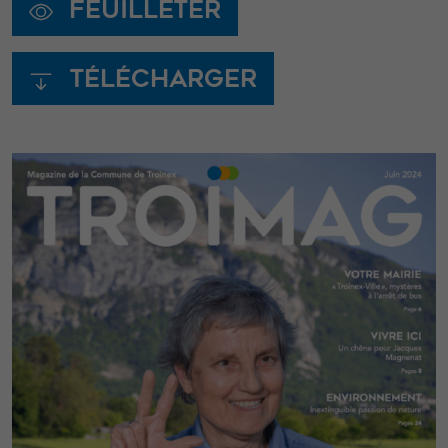
Feuilleter
Télécharger