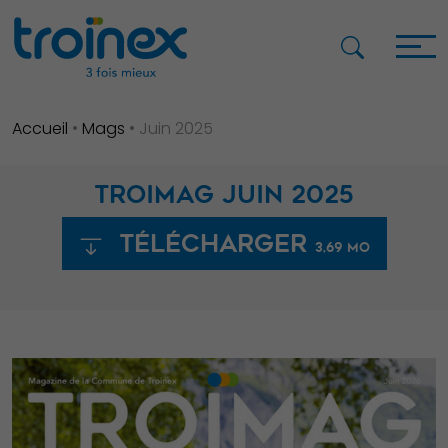
Accueil
•
Mags
•
Juin 2025
TROIMAG JUIN 2025
Télécharger
3,69 Mo