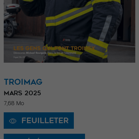
TROIMAG
MARS 2025
7,68 Mo
Feuilleter