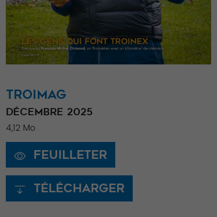
TROIMAG
DÉCEMBRE 2025
4,12 Mo
Feuilleter
Télécharger