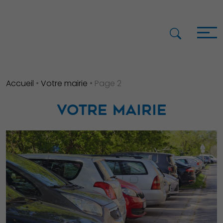
Accueil
•
Votre mairie
•
Page 2
VOTRE MAIRIE