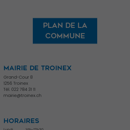
Plan de la
commune
MAIRIE DE TROINEX
Grand-Cour 8
1256 Troinex
Tél.
022 784 31 11
mairie@troinex.ch
HORAIRES
Lundi
14h-17h30