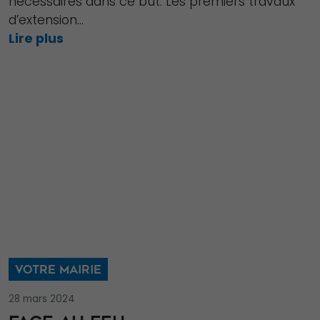
nécessaires dans ce but. Les premiers travaux
d’extension...
Lire plus
VOTRE MAIRIE
28 mars 2024