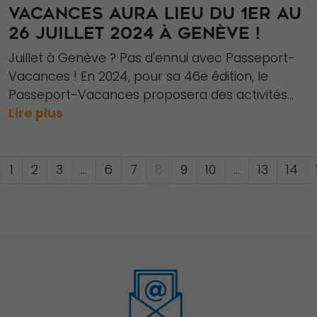
VACANCES AURA LIEU DU 1ER AU
26 JUILLET 2024 À GENÈVE !
Juillet à Genève ? Pas d'ennui avec Passeport-
Vacances ! En 2024, pour sa 46e édition, le
Passeport-Vacances proposera des activités...
Lire plus
1
2
3
…
6
7
8
9
10
…
13
14